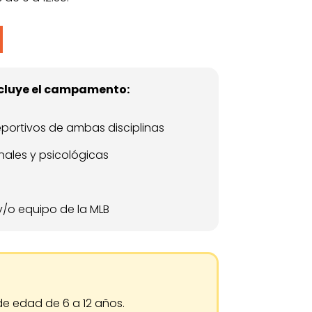
ncluye el campamento:
portivos de ambas disciplinas
ales y psicológicas
y/o equipo de la MLB
 de edad de 6 a 12 años.