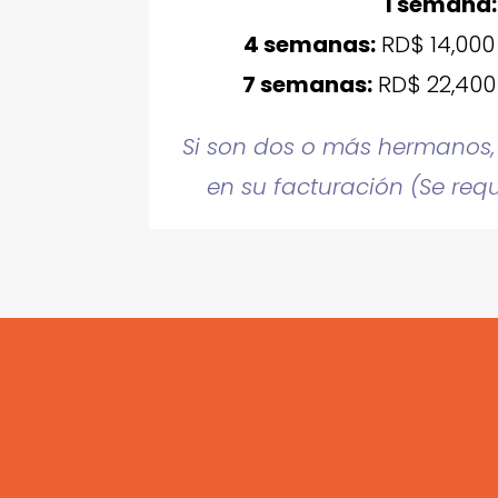
1 semana:
4 semanas:
RD$ 14,000
7 semanas:
RD$ 22,400
Si son dos o más hermanos,
en su facturación (Se req