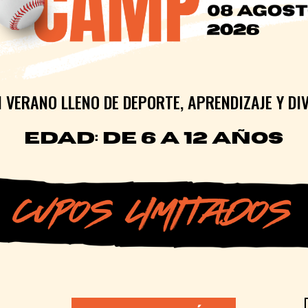
N VERANO LLENO DE DEPORTE, APRENDIZAJE
Y DI
EDAD:
DE 6 A 12
AÑOS