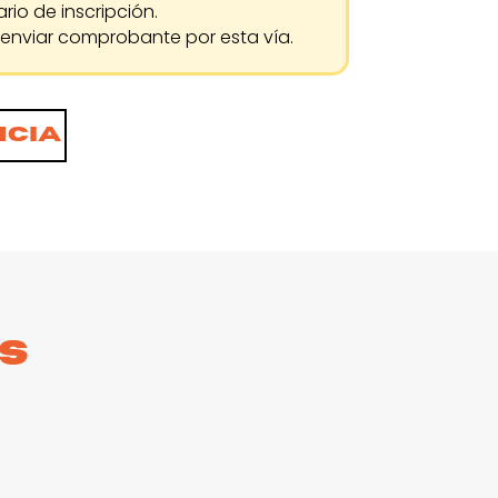
rio de inscripción.
y enviar comprobante por esta vía.
ncia
S