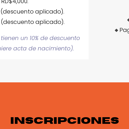
RD$4,000.
 (descuento aplicado).
 (descuento aplicado).
🔸Pag
 tienen un 10% de descuento
uiere acta de nacimiento).
INSCRIPCIONES