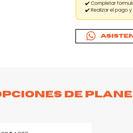
✔️ Completar formula
✔️ Realizar el pago 

Asiste
OPCIONES DE PLANE